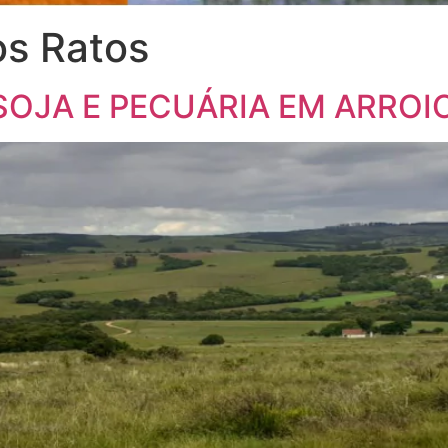
os Ratos
SOJA E PECUÁRIA EM ARROIO