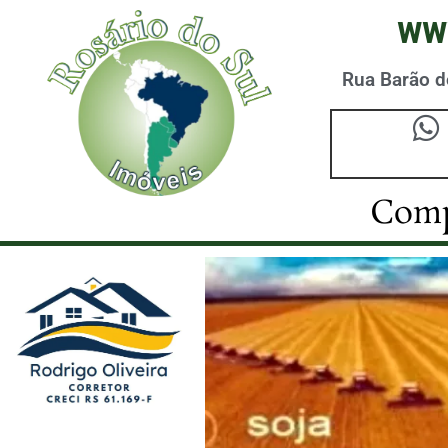
ww
Rua Barão do
Comp