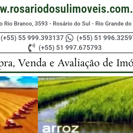
w.rosariodosulimoveis.com.
 Rio Branco, 3593 - Rosário do Sul - Rio Grande do 
(+55) 55 999.393137
(+55) 51 996.325
(+55) 51 997.675793
ra, Venda e Avaliação de Imó