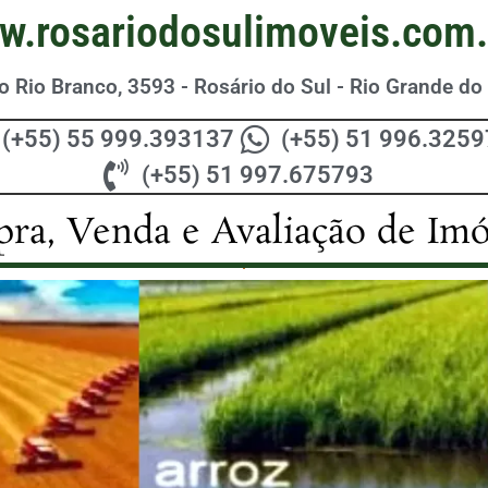
w.rosariodosulimoveis.com.
 Rio Branco, 3593 - Rosário do Sul - Rio Grande do 
(+55) 55 999.393137
(+55) 51 996.325
(+55) 51 997.675793
ra, Venda e Avaliação de Imó