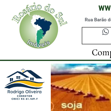
ww
Rua Barão do
Comp