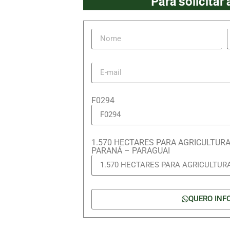
Para solicitar
F0294
1.570 HECTARES PARA AGRICULTUR
PARANÁ – PARAGUAI
QUERO INF