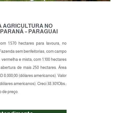
RA AGRICULTURA NO
PARANÁ – PARAGUAI
m 1.570 hectares para lavoura, no
 Fazenda sem benfeitorias, com campo
 vermelha e mista, com 1.100 hectares
 abertura de mais 250 hectares. Área
D 8.000,00 (dólares americanos). Valor
dólares americanos). Creci 38.301Obs.:
o de preço.