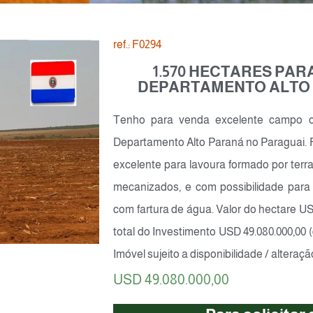
ref.: F0294
1.570 HECTARES PA
DEPARTAMENTO ALTO 
Tenho para venda excelente campo co
Departamento Alto Paraná no Paraguai.
excelente para lavoura formado por terra
mecanizados, e com possibilidade para
com fartura de água. Valor do hectare US
total do Investimento USD 49.080.000,00 (
Imóvel sujeito a disponibilidade / alteraçã
USD 49.080.000,00