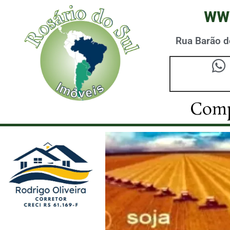
ww
Rua Barão do
Comp