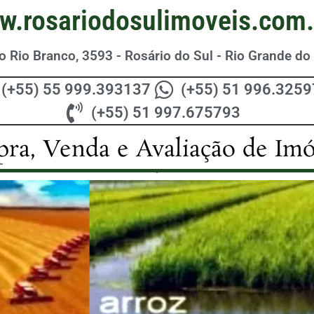
w.rosariodosulimoveis.com.
 Rio Branco, 3593 - Rosário do Sul - Rio Grande do 
(+55) 55 999.393137
(+55) 51 996.325
(+55) 51 997.675793
ra, Venda e Avaliação de Imó