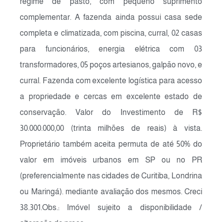
regime de pasto, com pequeno suprimento
complementar. A fazenda ainda possui casa sede
completa e climatizada, com piscina, curral, 02 casas
para funcionários, energia elétrica com 03
transformadores, 05 poços artesianos, galpão novo, e
curral. Fazenda com excelente logística para acesso
a propriedade e cercas em excelente estado de
conservação. Valor do Investimento de R$
30.000.000,00 (trinta milhões de reais) à vista.
Proprietário também aceita permuta de até 50% do
valor em imóveis urbanos em SP ou no PR
(preferencialmente nas cidades de Curitiba, Londrina
ou Maringá). mediante avaliação dos mesmos. Creci
38.301.Obs.: Imóvel sujeito a disponibilidade /