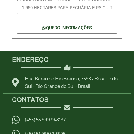
QUERO INFORMAÇÕES
ENDEREÇO
Rua Barão do Rio Branco, 3593 - Rosário do
Sul - Rio Grande do Sul - Brasil
CONTATOS
(+55) 55 99939-3137
(+55) 51 99632-5975