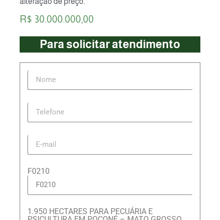
alteração de preço.
R$ 30.000.000,00
Para solicitar atendimento
F0210
1.950 HECTARES PARA PECUÁRIA E
PSICULTURA EM POCONÉ – MATO GROSSO