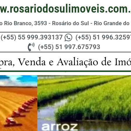
w.rosariodosulimoveis.com.
 Rio Branco, 3593 - Rosário do Sul - Rio Grande do 
(+55) 55 999.393137
(+55) 51 996.325
(+55) 51 997.675793
ra, Venda e Avaliação de Imó