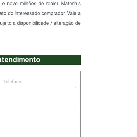
a e nove milhões de reais). Materiais
eto do interessado comprador. Vale a
ujeito a disponibilidade / alteração de
 atendimento