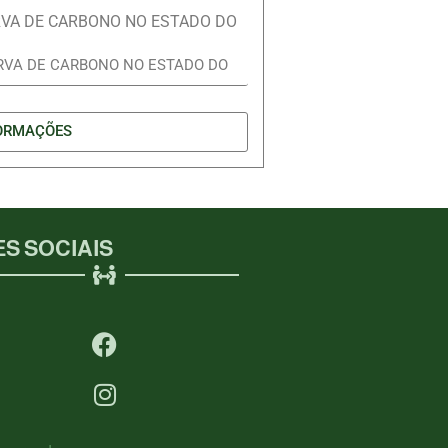
ERVA DE CARBONO NO ESTADO DO
ORMAÇÕES
S SOCIAIS