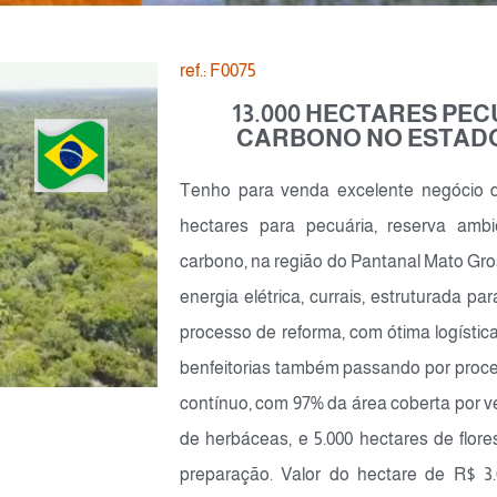
ref.: F0075
13.000 HECTARES PEC
CARBONO NO ESTAD
Tenho para venda excelente negócio d
hectares para pecuária, reserva ambi
carbono, na região do Pantanal Mato G
energia elétrica, currais, estruturada p
processo de reforma, com ótima logístic
benfeitorias também passando por proc
contínuo, com 97% da área coberta por v
de herbáceas, e 5.000 hectares de flo
preparação. Valor do hectare de R$ 3.00