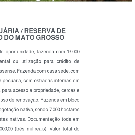
UÁRIA / RESERVA DE
O DO MATO GROSSO
e oportunidade, fazenda com 13.000
ental ou utilização para crédito de
rossense. Fazenda com casa sede, com
ara pecuária, com estradas internas em
a para acesso a propriedade, cercas e
esso de renovação. Fazenda em bloco
egetação nativa, sendo 7.000 hectares
restas nativas. Documentação toda em
0,00 (três mil reais). Valor total do