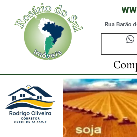
ww
Rua Barão do
Comp