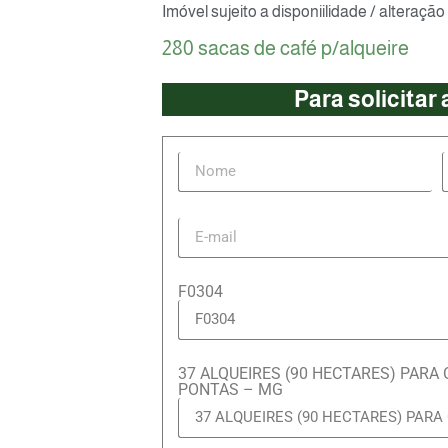
Imóvel sujeito a disponiilidade / alteração
280 sacas de café p/alqueire
Para solicitar
F0304
37 ALQUEIRES (90 HECTARES) PARA 
PONTAS – MG