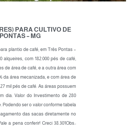
ARES) PARA CULTIVO DE
 PONTAS – MG
ra plantio de café, em Três Pontas –
 alqueires, com 182.000 pés de café,
s de área de café, e a outra área com
95% da área mecanizada, e com área de
327 mil pés de café. As áreas possuem
m dia. Valor do Investimento de 280
. Podendo ser o valor conforme tabela
 pagamento das sacas diretamente no
e a pena conferir! Creci 38.301Obs.: