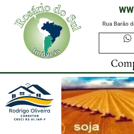
ww
Rua Barão do
Comp