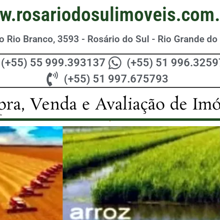
w.rosariodosulimoveis.com.
 Rio Branco, 3593 - Rosário do Sul - Rio Grande do 
(+55) 55 999.393137
(+55) 51 996.325
(+55) 51 997.675793
ra, Venda e Avaliação de Imó