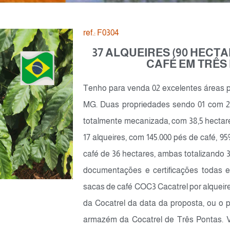
ref.: F0304
37 ALQUEIRES (90 HECT
CAFÉ EM TRÊS
Tenho para venda 02 excelentes áreas pa
MG. Duas propriedades sendo 01 com 20
totalmente mecanizada, com 38,5 hectare
17 alqueires, com 145.000 pés de café, 
café de 36 hectares, ambas totalizando 
documentações e certificações todas e
sacas de café COC3 Cacatrel por alqueire
da Cocatrel da data da proposta, ou o
armazém da Cocatrel de Três Pontas. Val