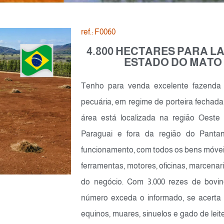
ref.: F0060
4.800 HECTARES PARA L
ESTADO DO MATO
Tenho para venda excelente fazenda 
pecuária, em regime de porteira fechada
área está localizada na região Oeste
Paraguai e fora da região do Panta
funcionamento, com todos os bens móveis
ferramentas, motores, oficinas, marcenari
do negócio. Com 3.000 rezes de bov
número exceda o informado, se acerta 
equinos, muares, sinuelos e gado de leit