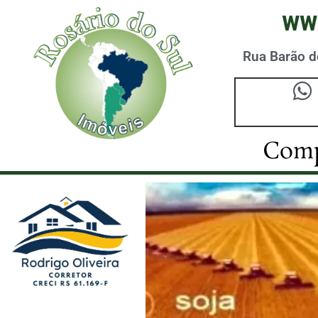
ww
Rua Barão do
Comp