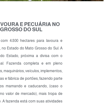
AVOURA E PECUÁRIA NO
 GROSSO DO SUL
com 4.800 hectares para lavoura e
, no Estado do Mato Grosso do Sul. A
 do Estado, próxima a divisa com o
nal. Fazenda completa e em pleno
, maquinários, veículos, implementos,
as e fábrica de portões, fazendo parte
inos mamando e caducando, (caso o
no valor de mercado), mais tropa de
e. A fazenda está com suas atividades