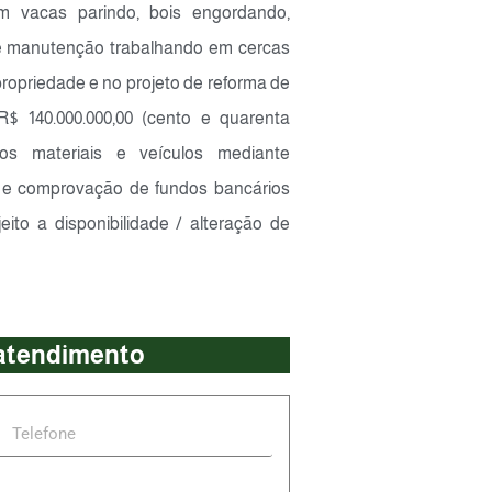
m vacas parindo, bois engordando,
de manutenção trabalhando em cercas
opriedade e no projeto de reforma de
R$ 140.000.000,00 (cento e quarenta
dos materiais e veículos mediante
r e comprovação de fundos bancários
eito a disponibilidade / alteração de
 atendimento