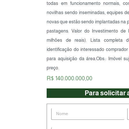
todas em funcionamento normais, co
novilhas sendo inseminadas, equipes 
novas que estão sendo implantadas na pr
pastagens. Valor do Investimento de 
milhões de reais). Lista completa 
identificação do interessado comprado
para aquisição da área.Obs.: Imóvel suj
preço.
R$ 140.000.000,00
Para solicitar