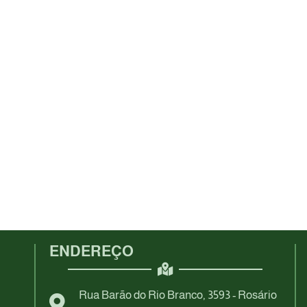
ENDEREÇO
Rua Barão do Rio Branco, 3593 - Rosário