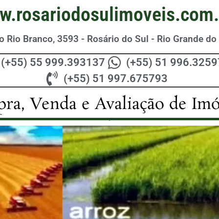
w.rosariodosulimoveis.com.
 Rio Branco, 3593 - Rosário do Sul - Rio Grande do 
(+55) 55 999.393137
(+55) 51 996.325
(+55) 51 997.675793
ra, Venda e Avaliação de Imó