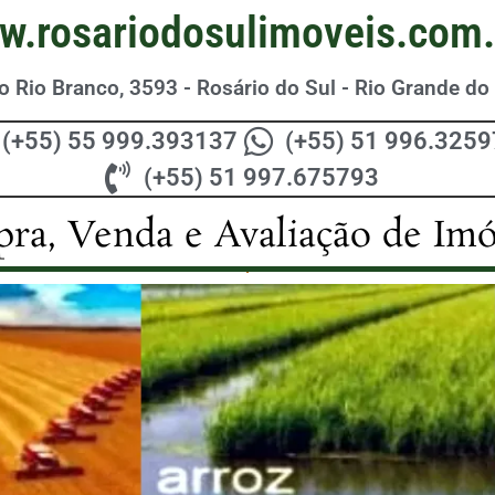
w.rosariodosulimoveis.com.
 Rio Branco, 3593 - Rosário do Sul - Rio Grande do 
(+55) 55 999.393137
(+55) 51 996.325
(+55) 51 997.675793
ra, Venda e Avaliação de Imó