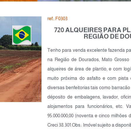
ref.: F0303
720 ALQUEIRES PARA P
REGIÃO DE DO
Tenho para venda excelente fazenda para
na Região de Dourados, Mato Grosso 
alqueires de área de plantio, e com log
muito próxima do asfalto e com pista
diversas benfeitorias tais como barracão
déposito de embalagens, lavador, ofici
alojamentos para funcionários, etc. 
95.000.000,00 (noventa e cinco milhões d
Creci 38.301.Obs.: Imóvel sujeito a disponi