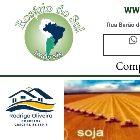
ww
Rua Barão do
Comp