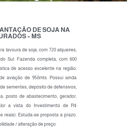
LANTAÇÃO DE SOJA NA
URADOS – MS
 lavoura de soja, com 720 alqueires,
do Sul. Fazenda completa, com 600
ística de acesso excelente na região,
 de aviação de 950mts. Possui ainda
 de sementes, depósito de defensivos,
na, posto de abastecimento, gerador,
Valor a vista do Investimento de R$
e reais). Estuda-se proposta a prazo.
bilidade / alteração de preço.