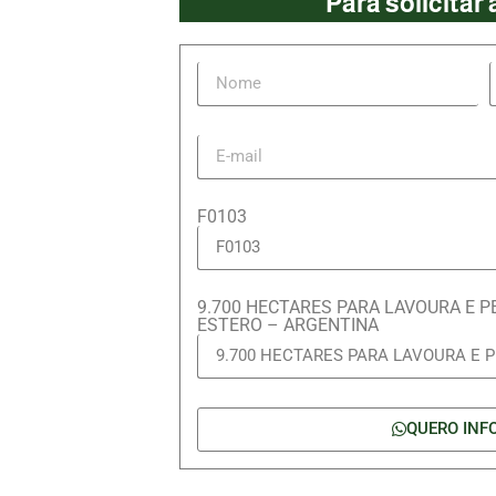
Para solicitar
F0103
9.700 HECTARES PARA LAVOURA E P
ESTERO – ARGENTINA
QUERO INF