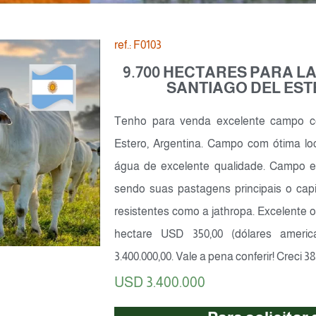
ref.: F0103
9.700 HECTARES PARA L
SANTIAGO DEL EST
Tenho para venda excelente campo co
Estero, Argentina. Campo com ótima lo
água de excelente qualidade. Campo ex
sendo suas pastagens principais o cap
resistentes como a jathropa. Excelente o
hectare USD 350,00 (dólares ameri
3.400.000,00. Vale a pena conferir! Creci 38
USD 3.400.000