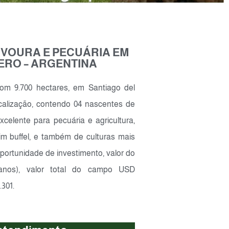
AVOURA E PECUÁRIA EM
ERO – ARGENTINA
m 9.700 hectares, em Santiago del
calização, contendo 04 nascentes de
celente para pecuária e agricultura,
im buffel, e também de culturas mais
portunidade de investimento, valor do
canos), valor total do campo USD
.301.