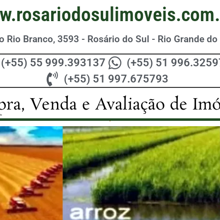
w.rosariodosulimoveis.com.
 Rio Branco, 3593 - Rosário do Sul - Rio Grande do 
(+55) 55 999.393137
(+55) 51 996.325
(+55) 51 997.675793
ra, Venda e Avaliação de Imó