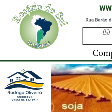
ww
Rua Barão do
Comp