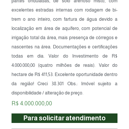
partes onduladas, de solo arenoso misto, com
excelentes estradas internas com rodagem de bi-
trem o ano inteiro, com fartura de água devido a
localização em área de aquífero, com potencial de
irrigação total da área, mais presença de córregos e
nascentes na área. Documentações e certificações
todas em dia. Valor do Investimento de R$
4.000.000,00 (quatro milhões de reais). Valor do
hectare de R$ 411,53. Excelente oportunidade dentro
da região! Creci 38.301 Obs.: Imóvel sujeito a
disponibilidade / alteração de preço.
R$ 4.000.000,00
Para solicitar atendimento