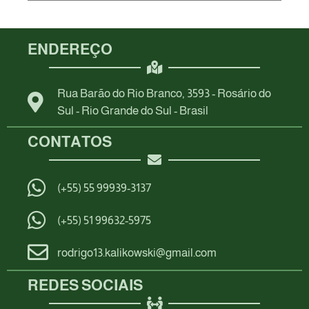
ENDEREÇO
Rua Barão do Rio Branco, 3593 - Rosário do
Sul - Rio Grande do Sul - Brasil
CONTATOS
(+55) 55 99939-3137
(+55) 51 99632-5975
rodrigo13.kalikowski@gmail.com
REDES SOCIAIS