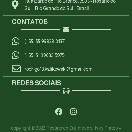
Rua Barão do Rio Branco, 3593 - Rosário do
Sul - Rio Grande do Sul - Brasil
CONTATOS
(+55) 55 99939-3137
(+55) 51 99632-5975
rodrigo13.kalikowski@gmail.com
REDES SOCIAIS
copyright © 2022 Rosário do Sul Imóveis | Ney Prates –