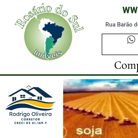
ww
Rua Barão do
Comp