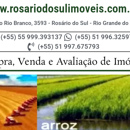
w.rosariodosulimoveis.com.
 Rio Branco, 3593 - Rosário do Sul - Rio Grande do 
(+55) 55 999.393137
(+55) 51 996.325
(+55) 51 997.675793
ra, Venda e Avaliação de Imó