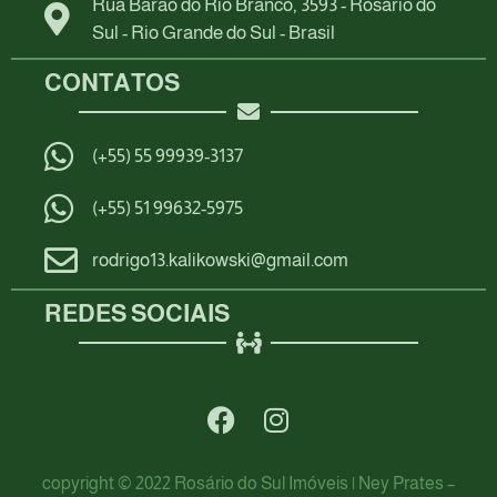
Rua Barão do Rio Branco, 3593 - Rosário do
Sul - Rio Grande do Sul - Brasil
CONTATOS
(+55) 55 99939-3137
(+55) 51 99632-5975
rodrigo13.kalikowski@gmail.com
REDES SOCIAIS
copyright © 2022 Rosário do Sul Imóveis | Ney Prates –