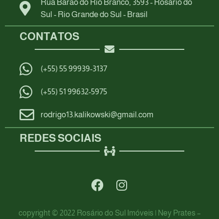
Rua Barão do Rio Branco, 3593 - Rosário do
Sul - Rio Grande do Sul - Brasil
CONTATOS
(+55) 55 99939-3137
(+55) 51 99632-5975
rodrigo13.kalikowski@gmail.com
REDES SOCIAIS
copyright © 2022 Rosário do Sul Imóveis | Ney Prates –