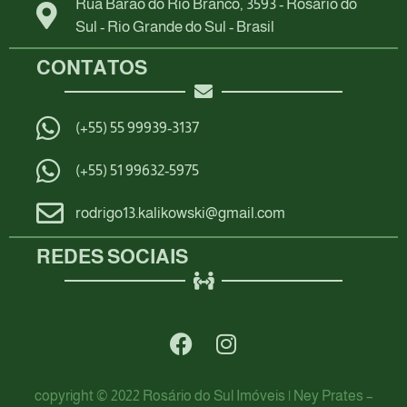
Rua Barão do Rio Branco, 3593 - Rosário do
Sul - Rio Grande do Sul - Brasil
CONTATOS
(+55) 55 99939-3137
(+55) 51 99632-5975
rodrigo13.kalikowski@gmail.com
REDES SOCIAIS
copyright © 2022 Rosário do Sul Imóveis | Ney Prates –