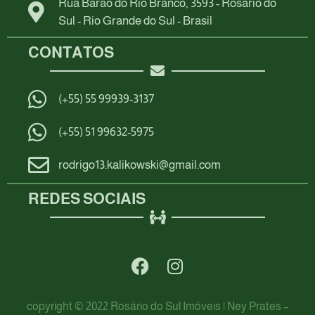
Rua Barão do Rio Branco, 3593 - Rosário do
Sul - Rio Grande do Sul - Brasil
CONTATOS
(+55) 55 99939-3137
(+55) 51 99632-5975
rodrigo13.kalikowski@gmail.com
REDES SOCIAIS
copyright © 2022 Rosário do Sul Imóveis | Ney Prates –