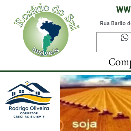
ww
Rua Barão do
Comp