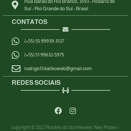
Rua Barão do Rio Branco, 3593 - Rosário do
Sul - Rio Grande do Sul - Brasil
CONTATOS
(+55) 55 99939-3137
(+55) 51 99632-5975
rodrigo13.kalikowski@gmail.com
REDES SOCIAIS
copyright © 2022 Rosário do Sul Imóveis | Ney Prates –