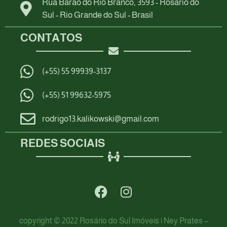
Rua Barão do Rio Branco, 3593 - Rosário do
Sul - Rio Grande do Sul - Brasil
CONTATOS
(+55) 55 99939-3137
(+55) 51 99632-5975
rodrigo13.kalikowski@gmail.com
REDES SOCIAIS
copyright © 2022 Rosário do Sul Imóveis | Ney Prates –