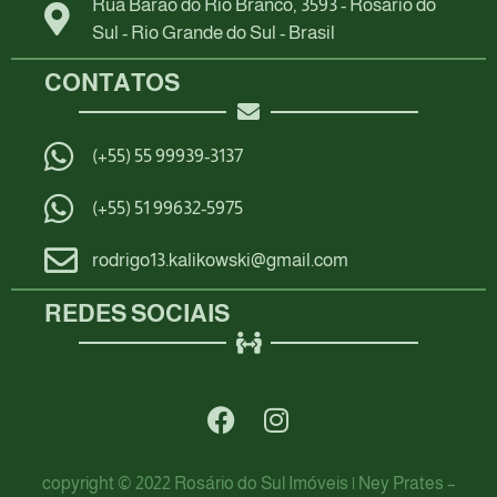
Rua Barão do Rio Branco, 3593 - Rosário do
Sul - Rio Grande do Sul - Brasil
CONTATOS
(+55) 55 99939-3137
(+55) 51 99632-5975
rodrigo13.kalikowski@gmail.com
REDES SOCIAIS
copyright © 2022 Rosário do Sul Imóveis | Ney Prates –