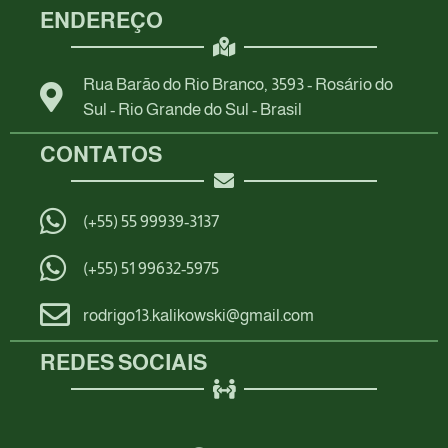
ENDEREÇO
Rua Barão do Rio Branco, 3593 - Rosário do
Sul - Rio Grande do Sul - Brasil
CONTATOS
(+55) 55 99939-3137
(+55) 51 99632-5975
rodrigo13.kalikowski@gmail.com
REDES SOCIAIS